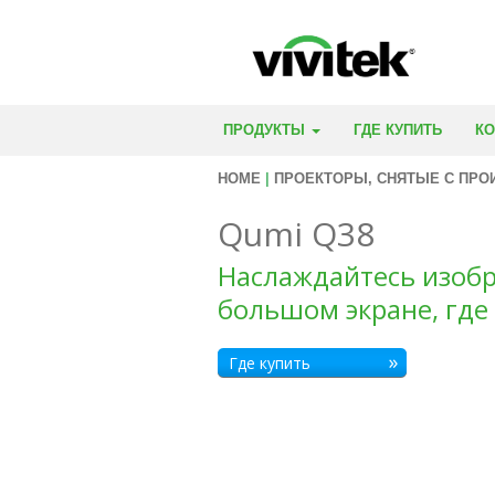
ПРОДУКТЫ
ГДЕ КУПИТЬ
К
HOME
|
ПРОЕКТОРЫ, СНЯТЫЕ С ПРО
Qumi Q38
Наслаждайтесь изоб
большом экране, где
Где купить