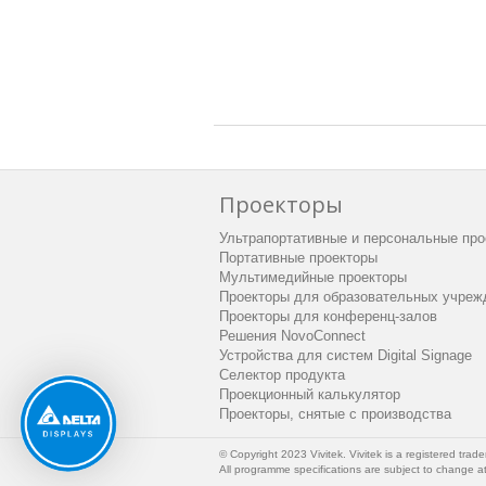
Проекторы
Ультрапортативные и персональные про
Портативные проекторы
Мультимедийные проекторы
Проекторы для образовательных учреж
Проекторы для конференц-залов
Решения NovoConnect
Устройства для систем Digital Signage
Селектор продукта
Проекционный калькулятор
Проекторы, снятые с производства
© Copyright 2023 Vivitek. Vivitek is a registered trade
All programme specifications are subject to change at 