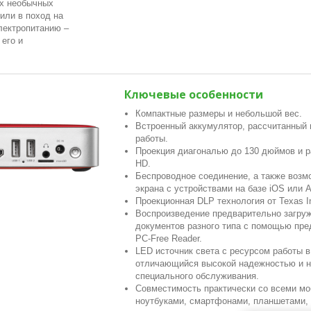
ых необычных
или в поход на
электропитанию –
 его и
Ключевые особенности
Компактные размеры и небольшой вес.
Встроенный аккумулятор, рассчитанный 
работы.
Проекция диагональю до 130 дюймов и р
HD.
Беспроводное соединение, а также возм
экрана с устройствами на базе iOS или A
Проекционная DLP технология от Texas I
Воспроизведение предварительно загруж
документов разного типа с помощью пре
PC-Free Reader.
LED источник света с ресурсом работы в
отличающийся высокой надежностью и 
специального обслуживания.
Совместимость практически со всеми м
ноутбуками, смартфонами, планшетами,