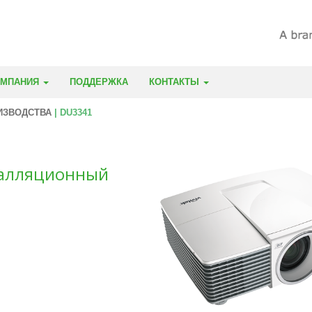
ОМПАНИЯ
ПОДДЕРЖКА
КОНТАКТЫ
ИЗВОДСТВА
| DU3341
талляционный