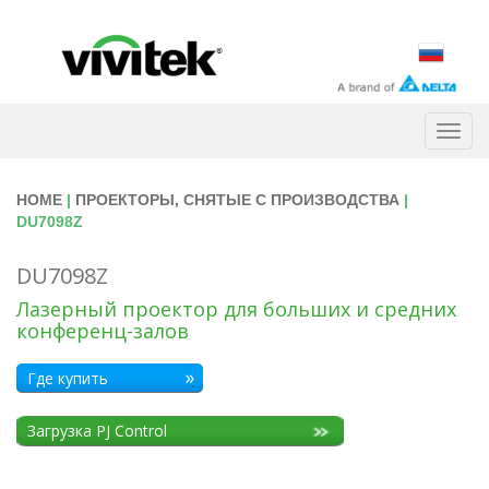
Togg
navig
HOME
|
ПРОЕКТОРЫ, СНЯТЫЕ С ПРОИЗВОДСТВА
|
DU7098Z
DU7098Z
Лазерный проектор для больших и средних
конференц-залов
Где купить
Загрузка PJ Control