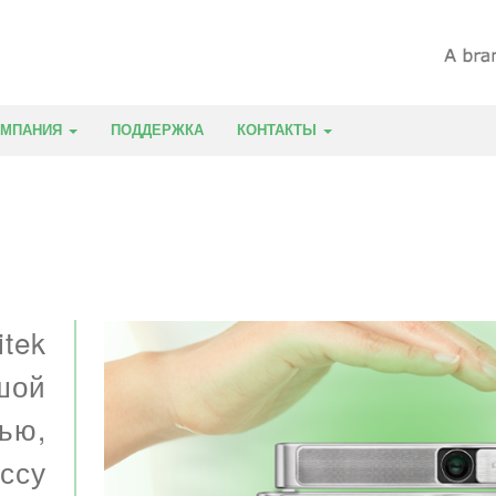
ОМПАНИЯ
ПОДДЕРЖКА
КОНТАКТЫ
itek
шой
ью,
ессу