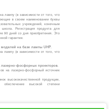
на лампу (в зависимости от того, что
меющие в своем наименовании буквы
зовательных учреждений, конечным
 школа. Регистрация продукта для
е 90 дней со дня приобретения. Это
нной гарантии.
 моделей на базе лампы UHP.
на лампу (в зависимости от того, что
я лазерно-фосфорных проекторов.
асов на лазерно-фосфорный источник
нок высококачественной продукции,
 обеспечение высокой степени
авила технического обслуживания