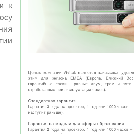
 и к
осу
ния
тии
Целью компании Vivitek является наивысшая удовле
этим для региона EMEA (Европа, Ближний Вост
гарантийные сроки , равные двум, трем и пяти
отработанных при эксплуатации часов).
Стандартная гарантия
Гарантия 3 года на проектор, 1 год или 1000 часов – 
наступит раньше).
Гарантия на модели для сферы образования
Гарантия 2 года на проектор, 1 год или 1000 часов – 