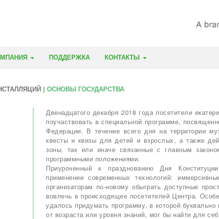
ОМПАНИЯ
ПОДДЕРЖКА
КОНТАКТЫ
НСТАЛЛЯЦИЙ
| ОСНОВЫ ГОСУДАРСТВА
Двенадцатого декабря 2018 года посетители екатер
поучаствовать в специальной программе, посвященн
Федерации. В течение всего дня на территории му
квесты и квизы для детей и взрослых, а также де
зоны, так или иначе связанные с главным законо
программными положениями.
Приуроченный к празднованию Дня Конституци
применении современных технологий: иммерсивны
организаторам по-новому обыграть доступные прос
вовлечь в происходящее посетителей Центра. Особе
удалось придумать программу, в которой буквально 
от возраста или уровня знаний, мог бы найти для себ