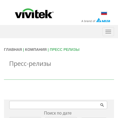
Togg
navig
ГЛАВНАЯ
|
КОМПАНИЯ
| ПРЕСС РЕЛИЗЫ
Пресс-релизы
Поиск по дате