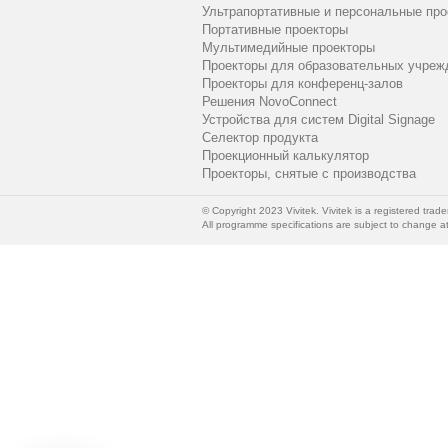
Ультрапортативные и персональные про
Портативные проекторы
Мультимедийные проекторы
Проекторы для образовательных учреж
Проекторы для конференц-залов
Решения NovoConnect
Устройства для систем Digital Signage
Селектор продукта
Проекционный калькулятор
Проекторы, снятые с производства
© Copyright 2023 Vivitek. Vivitek is a registered trade
All programme specifications are subject to change at 