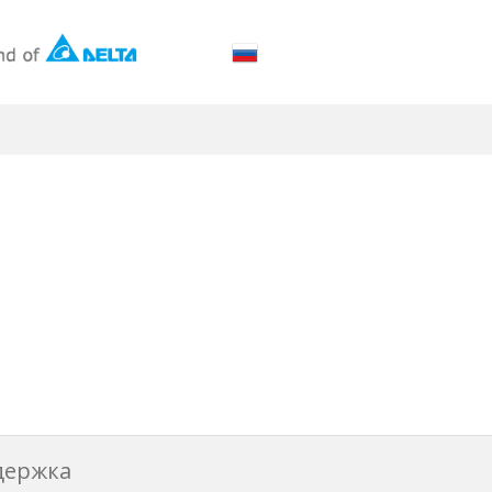
держка